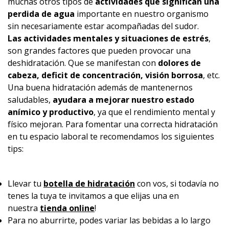
muchas otros tipos de
actividades que significan una
perdida de agua
importante en nuestro organismo
sin necesariamente estar acompañadas del sudor.
Las actividades mentales y situaciones de estrés
,
son grandes factores que pueden provocar una
deshidratación. Que se manifestan con
dolores de
cabeza, deficit de concentración, visión borrosa
, etc.
Una buena hidratación además de mantenernos
saludables,
ayudara a mejorar nuestro estado
anímico y productivo
, ya que el rendimiento mental y
físico mejoran. Para fomentar una correcta hidratación
en tu espacio laboral te recomendamos los siguientes
tips:
Llevar tu
botella de hidratación
con vos, si todavía no
tenes la tuya te invitamos a que elijas una en
nuestra
tienda online
!
Para no aburrirte, podes variar las bebidas a lo largo