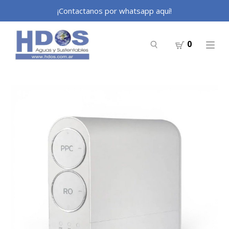
¡Contactanos por whatsapp aquí!
0